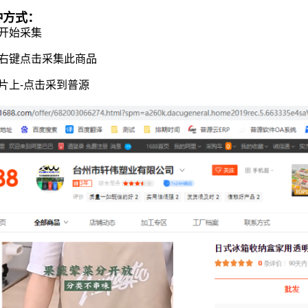
种方式：
开始采集
标右键点击采集此商品
片上-点击采到普源