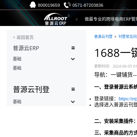
800019659
0571-87203836
做最专业的跨境电商ERP
管
普源云刊登
>
刊登常见问
< 返回首页
普源云ERP
1688
基础
更新时间：2024-06-05 01
基础
导航：一键铺货--
普源云刊登
一、登录普源云系
登录链接：
https://er
基础
选择进入普源云刊
二、安装采集插件
三、采集商品的方式