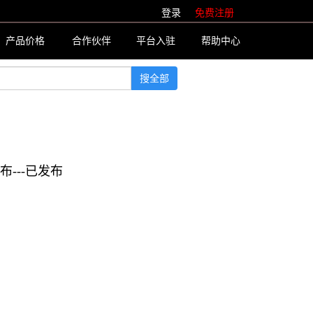
登录
免费注册
产品价格
合作伙伴
平台入驻
帮助中心
搜全部
布---已发布