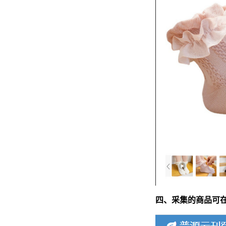
四、采集的商品可在