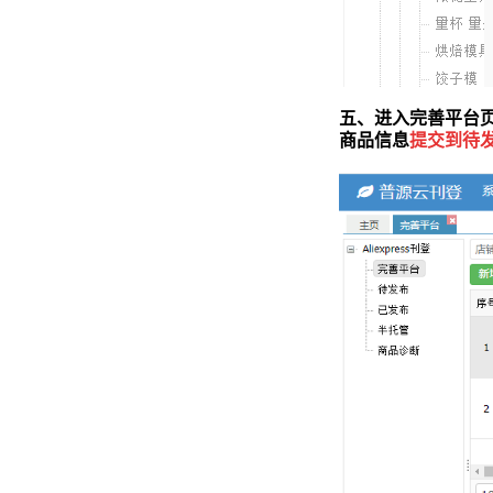
五、
进入完善平台
商品信息
提交到待