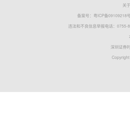
关
备案号：
粤ICP备09109218
违法和不良信息举报电话：0755-83
深圳证券
Copyright