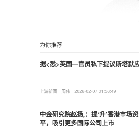
为你推荐
据<悉>英国—官员私下提议斯塔默
上游新闻
周伟
2026-02-07 01:56:49
中金研究院赵扬,：提‘升’香港市场
平，吸引更多国际公司上市