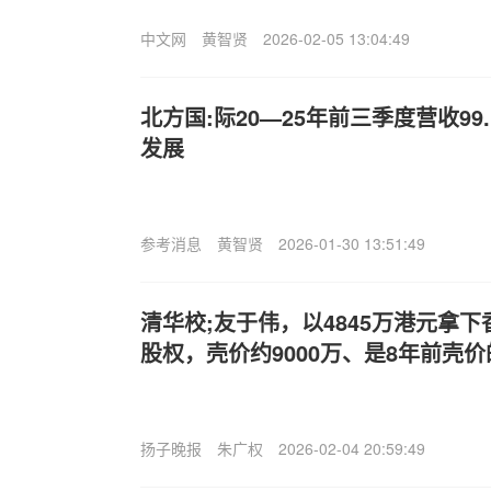
中文网
黄智贤
2026-02-05 13:04:49
北方国:际20—25年前三季度营收99
发展
参考消息
黄智贤
2026-01-30 13:51:49
清华校;友于伟，以4845万港元拿下香
股权，壳价约9000万、是8年前壳价
扬子晚报
朱广权
2026-02-04 20:59:49