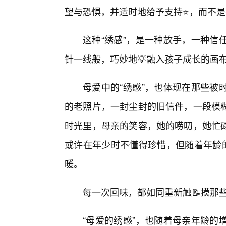
望与恐惧，并适时地给予支持⭐，而不
这种“绣感”，是一种放手，一种信
针一线般，巧妙地💡融入孩子成长的画
母爱中的“绣感”，也体现在那些被
的老照片，一封尘封的旧信件，一段模
时光里，母亲的笑容，她的唠叨，她忙
或许在年少时不懂得珍惜，但随着年龄的
暖。
每一次回味，都如同重新触📝摸那
“母爱的绣感”，也随着母亲年龄的