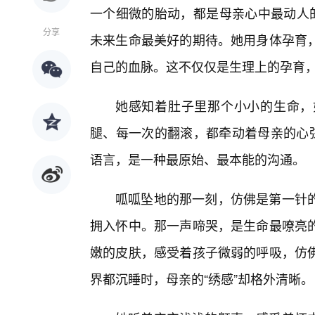
一个细微的胎动，都是母亲心中最动人的
分享
未来生命最美好的期待。她用身体孕育
自己的血脉。这不仅仅是生理上的孕育
她感知着肚子里那个小小的生命，
腿、每一次的翻滚，都牵动着母亲的心弦
语言，是一种最原始、最本能的沟通。
呱呱坠地的那一刻，仿佛是第一针
拥入怀中。那一声啼哭，是生命最嘹亮
嫩的皮肤，感受着孩子微弱的呼吸，仿佛
界都沉睡时，母亲的“绣感”却格外清晰。