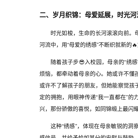
二、岁月织锦：母爱延展，时光河
时光如梭，生命的长河滚滚向前。
河流中，用“母爱的绣感”不断织就新的
随着孩子步😎入校园，母亲的“绣
烦恼，都牵动着母亲的心。她或许不懂
或许不了解孩子的朋友，但她能察觉孩
定的拥抱，用眼神传递“我一直都在”的
兴，那份骄傲的喜悦，如同锦缎上最闪
这种“绣感”，体现在母亲敏锐的洞
感信号，并给予恰如其分的安慰与鼓励