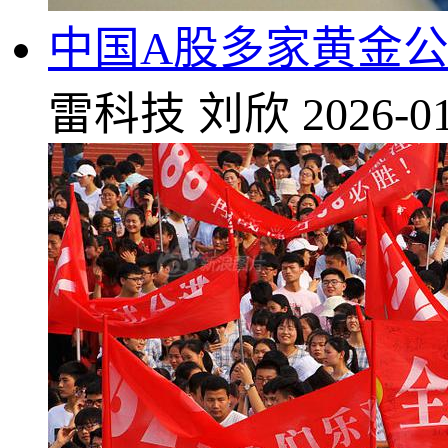
中国A股多家黄金公
雷科技
刘欣
2026-01