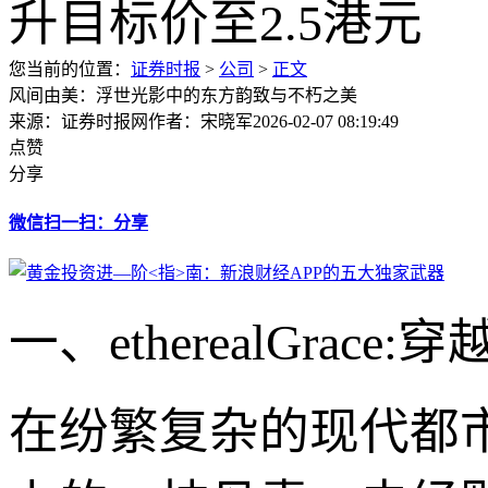
您当前的位置：
证券时报
>
公司
>
正文
风间由美：浮世光影中的东方韵致与不朽之美
来源：证券时报网
作者：宋晓军
2026-02-07 08:19:49
点赞
分享
微信扫一扫：分享
一、etherealGrac
在纷繁复杂的现代都