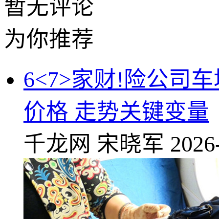
暂无评论
为你推荐
6<7>家财!险公司
价格 走势关键变量
千龙网
宋晓军
2026