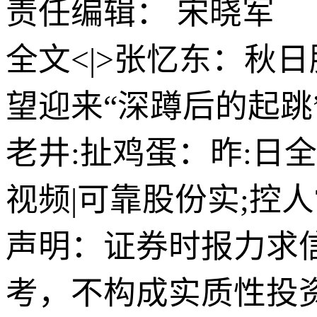
责任编辑： 宋晓军
全文<|>张忆东：秋
望迎来“深蹲后的起跳”
老井:扯鸡蛋：昨:日
视频|可靠股份实;控
声明：证券时报力求
考，不构成实质性投