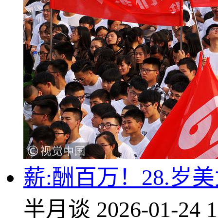
薪:酬百万！28.
半月谈
2026-01-24 1