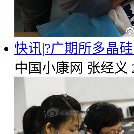
快讯|?广期所多晶硅
中国小康网
张经义